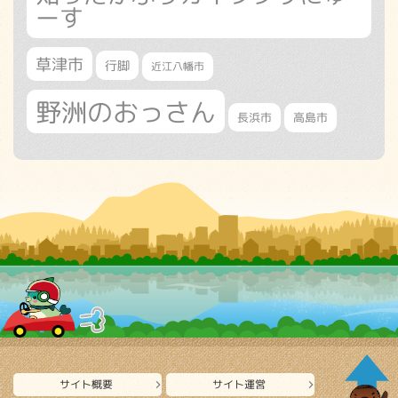
ーす
草津市
行脚
近江八幡市
野洲のおっさん
長浜市
高島市
サイト概要
サイト運営