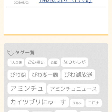
「けいおんストリートＬｉｖｅ」
2026/05/02
タグ一覧
なつかしが
ごみ拾い
1人ご飯
ご飯
びわ湖放送
びわ湖
びわ湖一周
アミンチュ
アミンチュニュース
カイツブリにゅーす
コロナ
グルメ