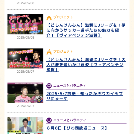
2025/05/08
プロジェクト
【どしんけんみん】滋賀にJリーグを！夢
に向かうサッカー選手たちの魅力を紹
介！【ヴィアベンテン滋賀】
2025/05/08
プロジェクト
【どしんけんみん】滋賀にJリーグを！大
人が夢を追いかける姿【ヴィアベンテン
滋賀】
2025/05/07
ニュースとバラエティ
2025/5/7放送・知ったかぶりカイツブ
リにゅーす
2025/05/07
ニュースとバラエティ
８月8日【びわ湖放送ニュース】