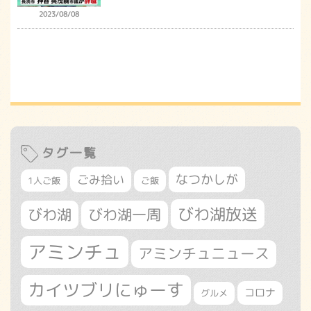
2023/08/08
タグ一覧
なつかしが
ごみ拾い
1人ご飯
ご飯
びわ湖放送
びわ湖
びわ湖一周
アミンチュ
アミンチュニュース
カイツブリにゅーす
コロナ
グルメ