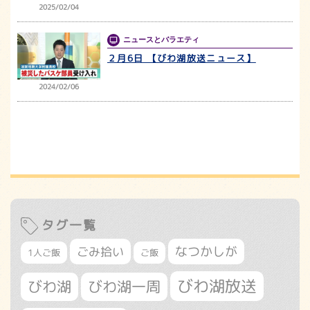
2025/02/04
ニュースとバラエティ
２月6日 【びわ湖放送ニュース】
2024/02/06
タグ一覧
なつかしが
ごみ拾い
1人ご飯
ご飯
びわ湖放送
びわ湖
びわ湖一周