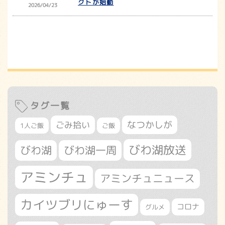
クトが始動
2026/04/23
タグ一覧
なつかしが
ごみ拾い
1人ご飯
ご飯
びわ湖放送
びわ湖
びわ湖一周
アミンチュ
アミンチュニュース
カイツブリにゅーす
コロナ
グルメ