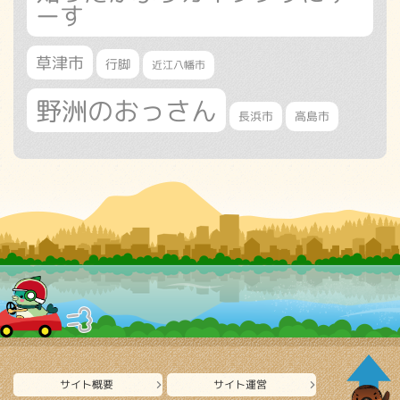
ーす
草津市
行脚
近江八幡市
野洲のおっさん
長浜市
高島市
サイト概要
サイト運営