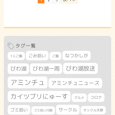
タグ一覧
なつかしが
ごみ拾い
1人ご飯
ご飯
びわ湖放送
びわ湖
びわ湖一周
アミンチュ
アミンチュニュース
カイツブリにゅーす
コロナ
グルメ
サークル
ゴミ拾い
タックル天野
ゴミ拾い行脚