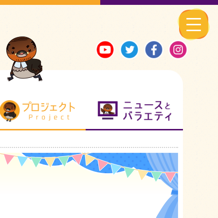
る地元ネタ
プロジェクト
ニュースとバ