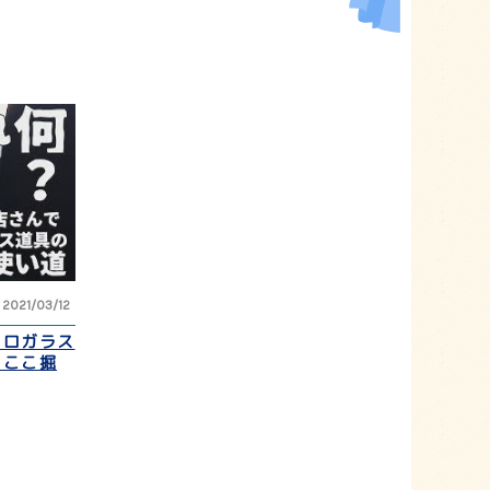
2021/03/12
トロガラス
【ここ掘