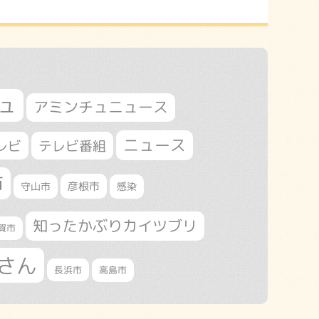
ュ
アミンチュニュース
ニュース
レビ
テレビ番組
市
守山市
彦根市
感染
知ったかぶりカイツブリ
賀市
さん
長浜市
高島市