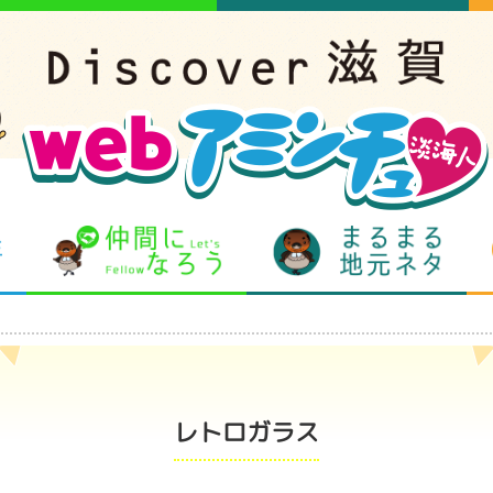
となりの先生
仲間になろう
まるま
レトロガラス