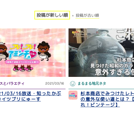
投稿が新しい順
投稿が古い順
スとバラエティ
2021/03/16
まるまる地元ネタ
21/03/16放送・知ったかぶ
杉本商店でみつけたレ
カイツブリにゅーす
の意外な使い道とは？
れ！ビンテージ】