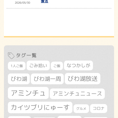
復活
2026/05/30
タグ一覧
なつかしが
ごみ拾い
1人ご飯
ご飯
びわ湖放送
びわ湖
びわ湖一周
アミンチュ
アミンチュニュース
カイツブリにゅーす
コロナ
グルメ