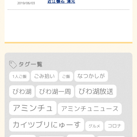
近江懐石 清元
2019/06/03
タグ一覧
なつかしが
ごみ拾い
1人ご飯
ご飯
びわ湖放送
びわ湖
びわ湖一周
アミンチュ
アミンチュニュース
カイツブリにゅーす
コロナ
グルメ