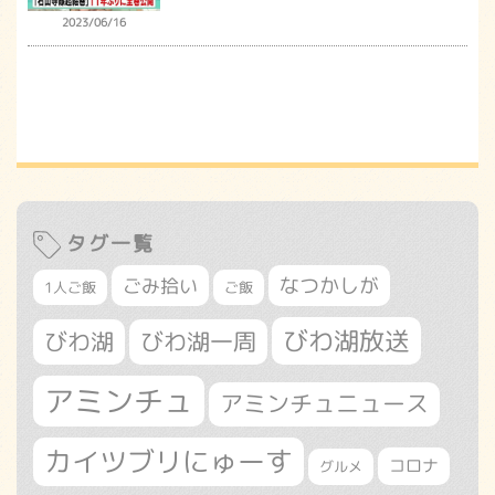
2023/06/16
タグ一覧
なつかしが
ごみ拾い
1人ご飯
ご飯
びわ湖放送
びわ湖
びわ湖一周
アミンチュ
アミンチュニュース
カイツブリにゅーす
コロナ
グルメ