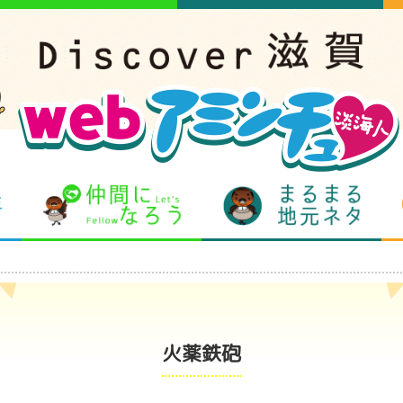
となりの先生
仲間になろう
まるま
火薬鉄砲