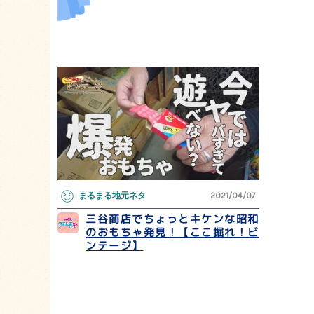
まるまる地元ネタ
2021/04/07
三谷商店でちょっとキケンな昭和
のおもちゃ発見！【ここ掘れ！ビ
ンテージ】