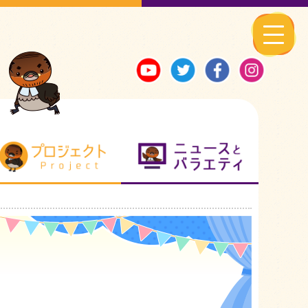
る地元ネタ
プロジェクト
ニュースとバ