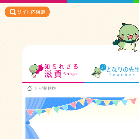
サイト内検索
知られざる滋賀
火薬鉄砲