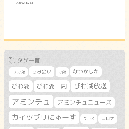
2019/06/14
タグ一覧
なつかしが
ごみ拾い
1人ご飯
ご飯
びわ湖放送
びわ湖
びわ湖一周
アミンチュ
アミンチュニュース
カイツブリにゅーす
コロナ
グルメ