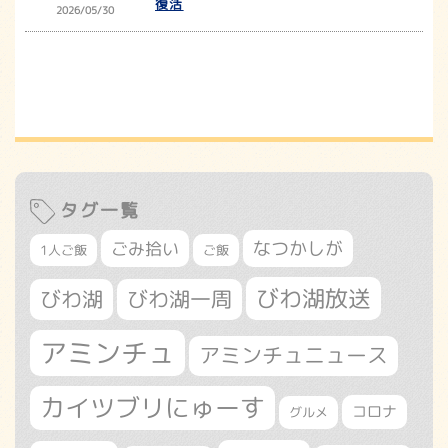
復活
2026/05/30
タグ一覧
なつかしが
ごみ拾い
1人ご飯
ご飯
びわ湖放送
びわ湖
びわ湖一周
アミンチュ
アミンチュニュース
カイツブリにゅーす
コロナ
グルメ