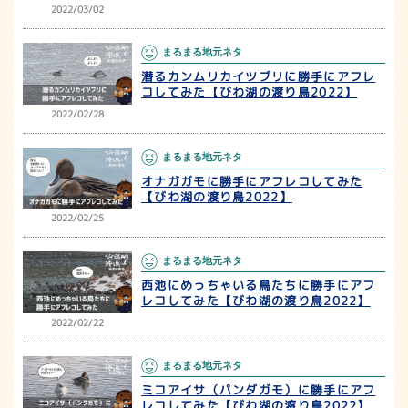
2022/03/02
まるまる地元ネタ
潜るカンムリカイツブリに勝手にアフレ
コしてみた【びわ湖の渡り鳥2022】
2022/02/28
まるまる地元ネタ
オナガガモに勝手にアフレコしてみた
【びわ湖の渡り鳥2022】
2022/02/25
まるまる地元ネタ
西池にめっちゃいる鳥たちに勝手にアフ
レコしてみた【びわ湖の渡り鳥2022】
2022/02/22
まるまる地元ネタ
ミコアイサ（パンダガモ）に勝手にアフ
レコしてみた【びわ湖の渡り鳥2022】