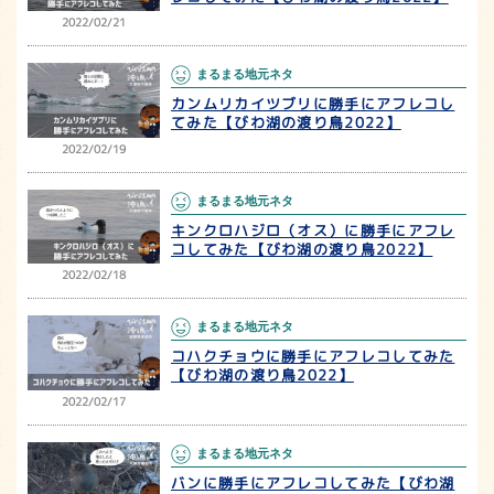
2022/02/21
まるまる地元ネタ
カンムリカイツブリに勝手にアフレコし
てみた【びわ湖の渡り鳥2022】
2022/02/19
まるまる地元ネタ
キンクロハジロ（オス）に勝手にアフレ
コしてみた【びわ湖の渡り鳥2022】
2022/02/18
まるまる地元ネタ
コハクチョウに勝手にアフレコしてみた
【びわ湖の渡り鳥2022】
2022/02/17
まるまる地元ネタ
バンに勝手にアフレコしてみた【びわ湖