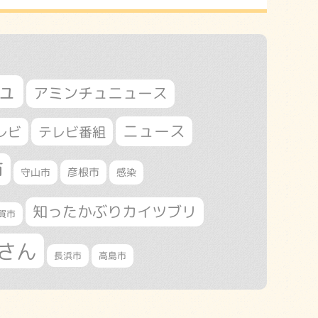
ュ
アミンチュニュース
ニュース
レビ
テレビ番組
市
守山市
彦根市
感染
知ったかぶりカイツブリ
賀市
さん
長浜市
高島市