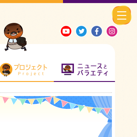
る地元ネタ
プロジェクト
ニュースとバ