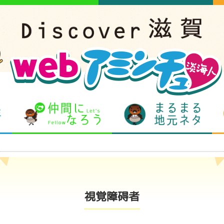
となりの先生
仲間になろう
まるま
視覚障碍者