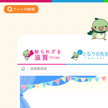
サイト内検索
知られざる滋賀
視覚障碍者