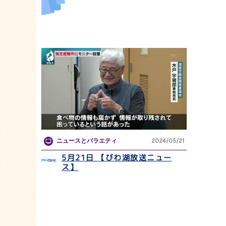
ニュースとバラエティ
2024/05/21
5月21日 【びわ湖放送ニュー
ス】