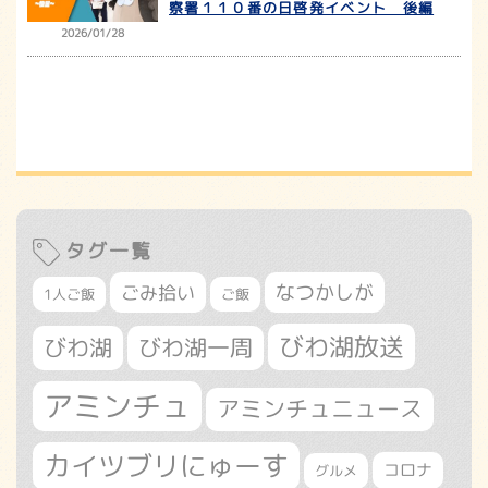
察署１１０番の日啓発イベント 後編
2026/01/28
タグ一覧
なつかしが
ごみ拾い
1人ご飯
ご飯
びわ湖放送
びわ湖
びわ湖一周
アミンチュ
アミンチュニュース
カイツブリにゅーす
コロナ
グルメ