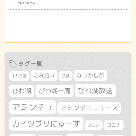
2021/01/14
タグ一覧
なつかしが
ごみ拾い
1人ご飯
ご飯
びわ湖放送
びわ湖
びわ湖一周
アミンチュ
アミンチュニュース
カイツブリにゅーす
コロナ
グルメ