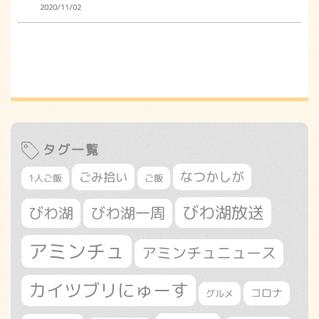
2020/11/02
タグ一覧
なつかしが
ごみ拾い
1人ご飯
ご飯
びわ湖放送
びわ湖
びわ湖一周
アミンチュ
アミンチュニュース
カイツブリにゅーす
コロナ
グルメ