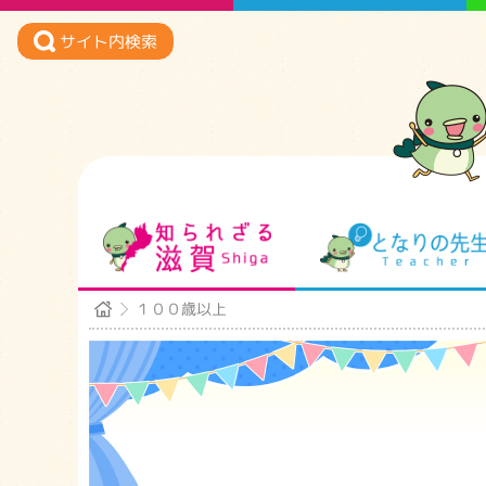
サイト内検索
知られざる滋賀
１００歳以上