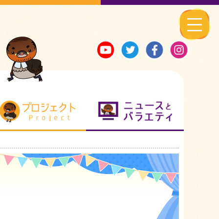
る地元ネタ
プロジェクト
ニュースとバ