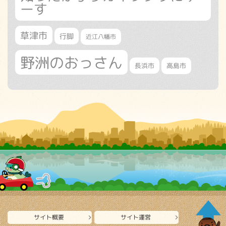
ーす
草津市
行脚
近江八幡市
野洲のおっさん
長浜市
高島市
サイト概要
サイト運営