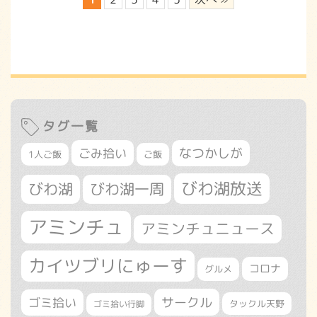
タグ一覧
なつかしが
ごみ拾い
1人ご飯
ご飯
びわ湖放送
びわ湖
びわ湖一周
アミンチュ
アミンチュニュース
カイツブリにゅーす
コロナ
グルメ
サークル
ゴミ拾い
タックル天野
ゴミ拾い行脚