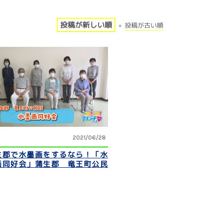
投稿が新しい順
投稿が古い順
2021/06/28
生郡で水墨画をするなら！「水
画同好会」蒲生郡 竜王町公民