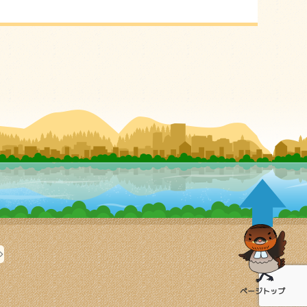
ページ
トップ