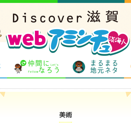
となりの先生
仲間になろう
まるま
美術