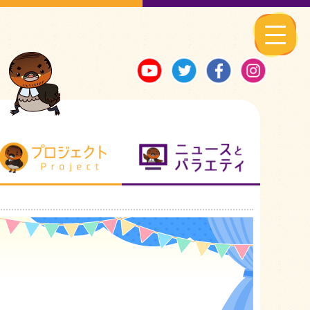
る地元ネタ
プロジェクト
ニュースとバ