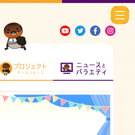
る地元ネタ
プロジェクト
ニュースとバ