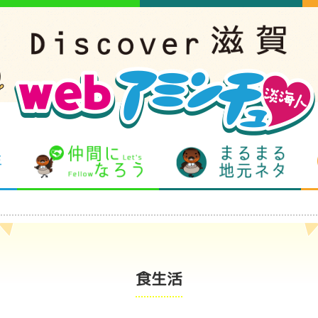
となりの先生
仲間になろう
まるま
食生活