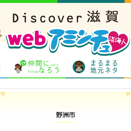
となりの先生
仲間になろう
まるま
野洲市