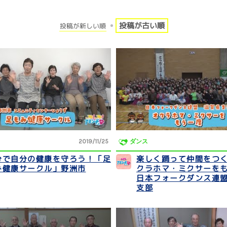
投稿が古い順
投稿が新しい順
2019/11/25
ダンス
分で自分の健康を守ろう！「足
楽しく踊って仲間をつ
み健康サークル」野洲市
クラホマ・ミクサーを
日本フォークダンス連
支部