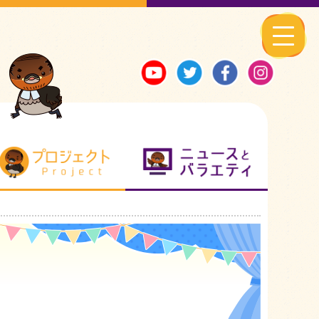
る地元ネタ
プロジェクト
ニュースとバ