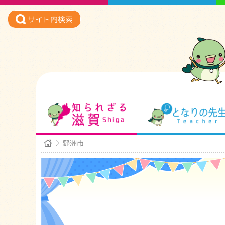
サイト内検索
知られざる滋賀
野洲市