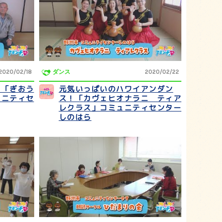
2020/02/18
ダンス
2020/02/22
！「ぎおう
元気いっぱいのハワイアンダン
ュニティセ
ス！「カヴェヒオナラニ ティア
レクラス」コミュニティセンター
しのはら