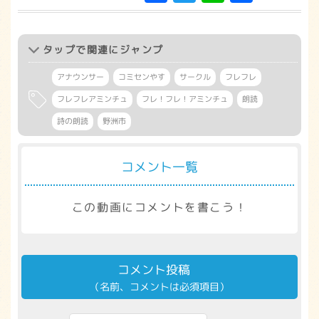
有
タップ
で関連にジャンプ
アナウンサー
コミセンやす
サークル
フレフレ
フレフレアミンチュ
フレ！フレ！アミンチュ
朗読
詩の朗読
野洲市
コメント一覧
この動画にコメントを書こう！
コメント投稿
（名前、コメントは必須項目）