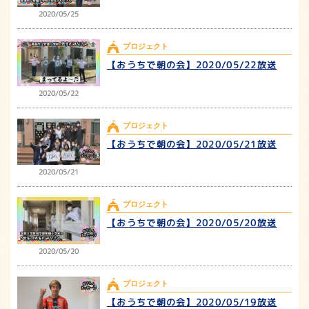
2020/05/25
プロジェクト
【おうちで朝の会】2020/05/22放送
2020/05/22
プロジェクト
【おうちで朝の会】2020/05/21放送
2020/05/21
プロジェクト
【おうちで朝の会】2020/05/20放送
2020/05/20
プロジェクト
【おうちで朝の会】2020/05/19放送