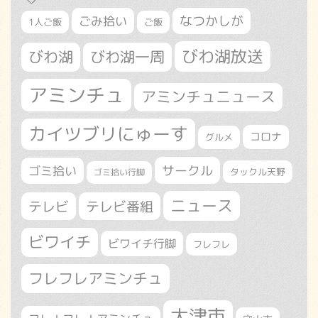
なつかしが
ごみ拾い
1人ご飯
ご飯
びわ湖放送
びわ湖
びわ湖一周
アミンチュ
アミンチュニュース
カイツブリにゅーす
コロナ
グルメ
サークル
ゴミ拾い
タックル天野
ゴミ拾い行脚
ニュース
テレビ
テレビ番組
ビワイチ
ビワイチ行脚
フレフレ
フレフレアミンチュ
大津市