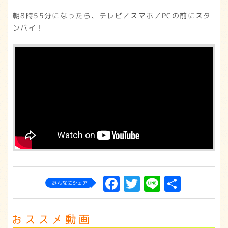
朝8時55分になったら、テレビ／スマホ／PCの前にスタ
ンバイ！
Facebook
Twitter
Line
共
みんなにシェア
有