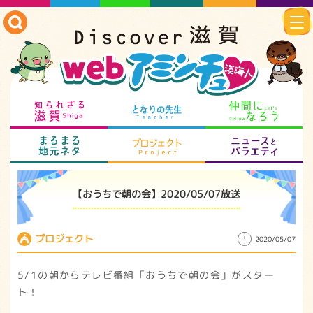
知られざる滋賀
となりの先生
仲
まるまる地元ネタ
プロジェクト
ニ
【おうちで朝の会】2020/05/07放送
プロジェクト
2020/05/07
5/1の朝からテレビ番組「おうちで朝の会」がスター
ト！