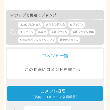
タップ
で関連にジャンプ
vivaビワばあさん
おうちで朝の会
ちびツブリ
メッセージ
小学生
滋賀ッツマン
滋賀ッツマン体操
知ったかぷりんカイツプリン
野洲のおっさん
コメント一覧
この動画にコメントを書こう！
コメント投稿
（名前、コメントは必須項目）