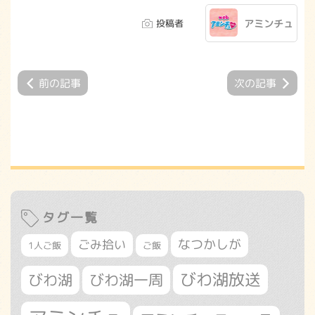
投稿者
アミンチュ
前の記事
次の記事
タグ一覧
なつかしが
ごみ拾い
1人ご飯
ご飯
びわ湖放送
びわ湖
びわ湖一周