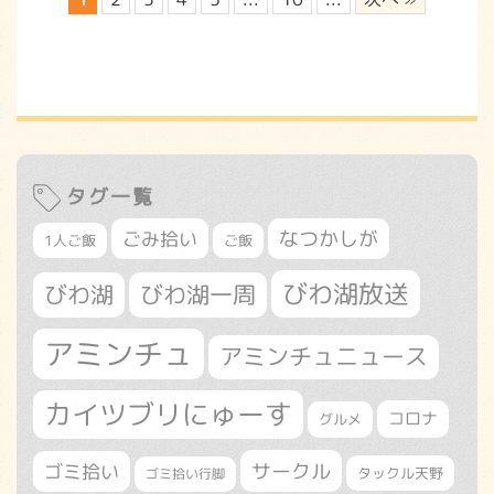
タグ一覧
なつかしが
ごみ拾い
1人ご飯
ご飯
びわ湖放送
びわ湖
びわ湖一周
アミンチュ
アミンチュニュース
カイツブリにゅーす
コロナ
グルメ
サークル
ゴミ拾い
タックル天野
ゴミ拾い行脚