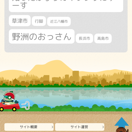
ーす
草津市
行脚
近江八幡市
野洲のおっさん
長浜市
高島市
サイト概要
サイト運営