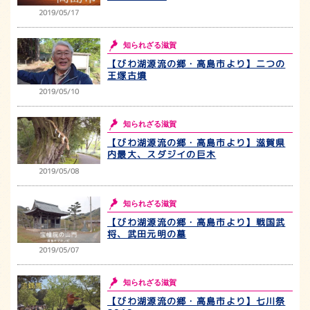
2019/05/17
知られざる滋賀
【びわ湖源流の郷・高島市より】二つの
王塚古墳
2019/05/10
知られざる滋賀
【びわ湖源流の郷・高島市より】滋賀県
内最大、スダジイの巨木
2019/05/08
知られざる滋賀
【びわ湖源流の郷・高島市より】戦国武
将、武田元明の墓
2019/05/07
知られざる滋賀
【びわ湖源流の郷・高島市より】七川祭