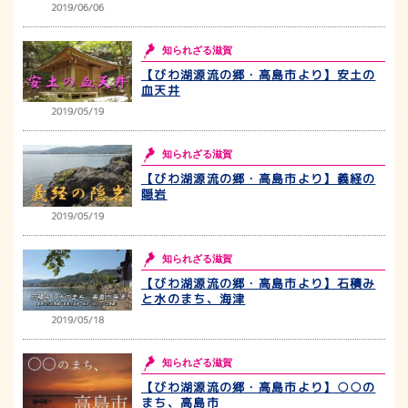
2019/06/06
知られざる滋賀
【びわ湖源流の郷・高島市より】安土の
血天井
2019/05/19
知られざる滋賀
【びわ湖源流の郷・高島市より】義経の
隠岩
2019/05/19
知られざる滋賀
【びわ湖源流の郷・高島市より】石積み
と水のまち、海津
2019/05/18
知られざる滋賀
【びわ湖源流の郷・高島市より】○○の
まち、高島市