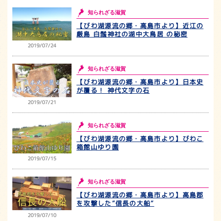
知られざる滋賀
【びわ湖源流の郷・高島市より】近江の
厳島 白鬚神社の湖中大鳥居 の秘密
2019/07/24
知られざる滋賀
【びわ湖源流の郷・高島市より】日本史
が覆る！ 神代文字の石
2019/07/21
知られざる滋賀
【びわ湖源流の郷・高島市より】びわこ
箱館山ゆり園
2019/07/15
知られざる滋賀
【びわ湖源流の郷・高島市より】高島郡
を攻撃した”信長の大船”
2019/07/10