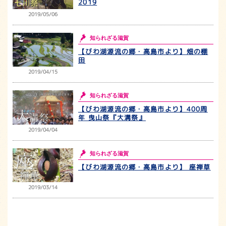
2019
2019/05/06
知られざる滋賀
【びわ湖源流の郷・高島市より】畑の棚
田
2019/04/15
知られざる滋賀
【びわ湖源流の郷・高島市より】400周
年 曳山祭『大溝祭』
2019/04/04
知られざる滋賀
【びわ湖源流の郷・高島市より】 座禅草
2019/03/14