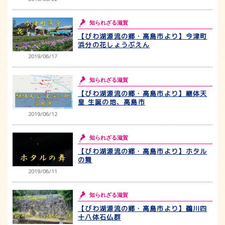
知られざる滋賀
【びわ湖源流の郷・高島市より】今津町
浜分の花しょうぶえん
2019/06/17
知られざる滋賀
【びわ湖源流の郷・高島市より】継体天
皇 生誕の地、高島市
2019/06/12
知られざる滋賀
【びわ湖源流の郷・高島市より】ホタル
の舞
2019/06/11
知られざる滋賀
【びわ湖源流の郷・高島市より】鵜川四
十八体石仏群