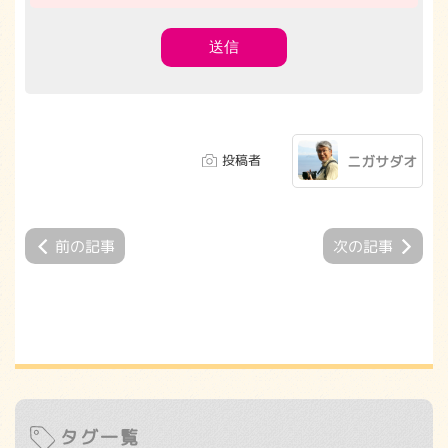
投稿者
ニガサダオ
前の記事
次の記事
タグ一覧