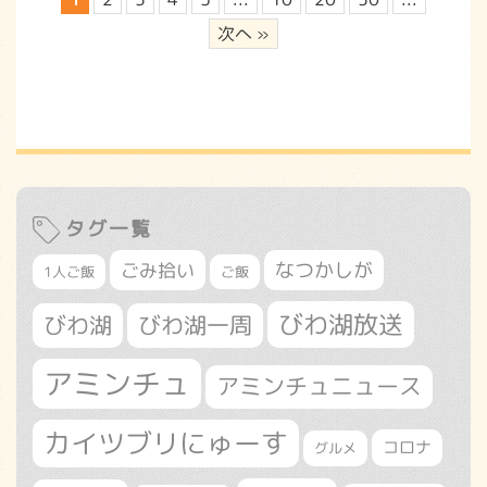
次へ »
タグ一覧
なつかしが
ごみ拾い
1人ご飯
ご飯
びわ湖放送
びわ湖
びわ湖一周
アミンチュ
アミンチュニュース
カイツブリにゅーす
コロナ
グルメ