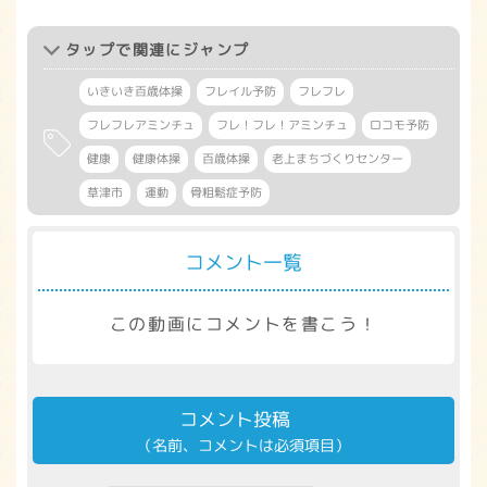
タップ
で関連にジャンプ
いきいき百歳体操
フレイル予防
フレフレ
フレフレアミンチュ
フレ！フレ！アミンチュ
ロコモ予防
健康
健康体操
百歳体操
老上まちづくりセンター
草津市
運動
骨粗鬆症予防
コメント一覧
この動画にコメントを書こう！
コメント投稿
（名前、コメントは必須項目）