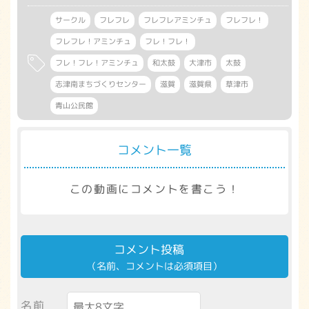
サークル
フレフレ
フレフレアミンチュ
フレフレ！
フレフレ！アミンチュ
フレ！フレ！
フレ！フレ！アミンチュ
和太鼓
大津市
太鼓
志津南まちづくりセンター
滋賀
滋賀県
草津市
青山公民館
コメント一覧
この動画にコメントを書こう！
コメント投稿
（名前、コメントは必須項目）
名前