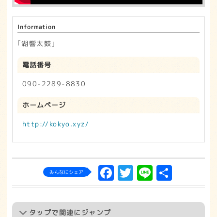
Information
｢湖響太鼓｣
電話番号
090-2289-8830
ホームページ
http://kokyo.xyz/
Facebook
Twitter
Line
共
みんなにシェア
有
タップ
で関連にジャンプ