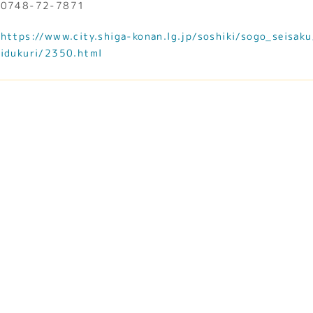
0748-72-7871
https://www.city.shiga-konan.lg.jp/soshiki/sogo_seisaku
idukuri/2350.html