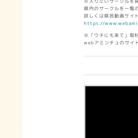
※入りたいサークルを
県内のサークルを一覧
詳しくは県民動画サイト
https://www.webami
※「ウチにも来て」取
webアミンチュのサイ