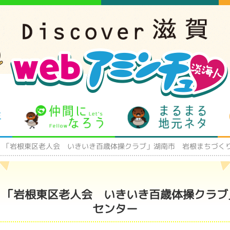
となりの先生
仲間になろう
まるま
！「岩根東区老人会 いきいき百歳体操クラブ」湖南市 岩根まちづく
！「岩根東区老人会 いきいき百歳体操クラブ
センター