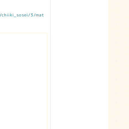
/chiiki_sosei/3/mat