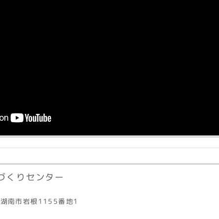
づくりセンター
湖南市岩根1155番地1