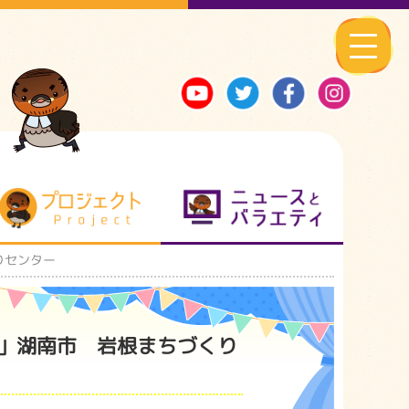
る地元ネタ
プロジェクト
ニュースとバ
りセンター
」湖南市 岩根まちづくり