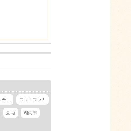
ンチュ
フレ！フレ！
湖南
湖南市