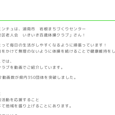
ミンチュは、湖南市 岩根まちづくりセンター
東区老人会 いきいき百歳体操クラブ」さん！
よって毎日の生活がしやすくなるように頑張っています！
荷をかけて無理のないように体操を続けることで健康維持を
ュでは、
クラブを動画でご紹介しています。
紹介動画数が県内350団体を突破しました。
と
的活動を応援すること
じて地域を盛り上げることにあります。