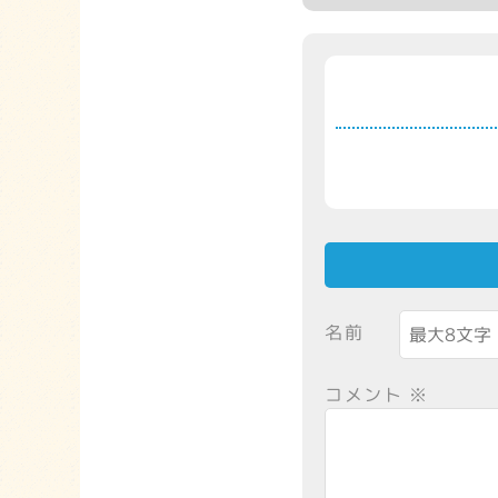
名前
コメント
※