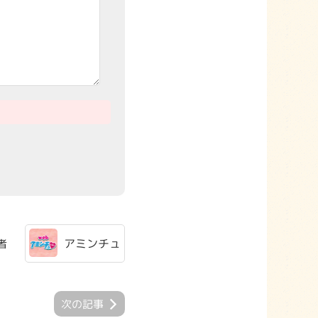
アミンチュ
者
次の記事