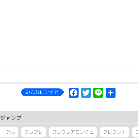
Facebook
Twitter
Line
共
みんなにシェア
有
ジャンプ
サークル
フレフレ
フレフレアミンチュ
フレフレ！