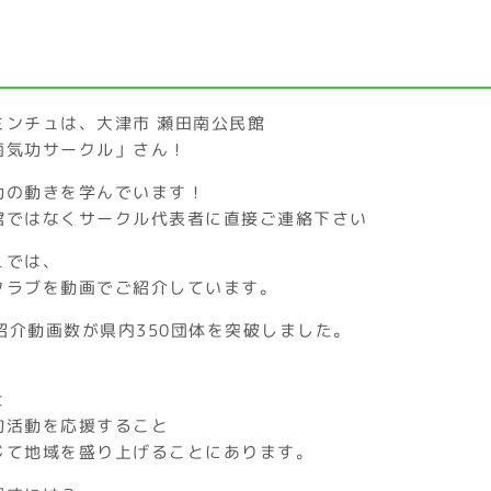
ミンチュは、大津市 瀬田南公民館
南気功サークル」さん！
功の動きを学んでいます！
館ではなくサークル代表者に直接ご連絡下さい
ュでは、
クラブを動画でご紹介しています。
、紹介動画数が県内350団体を突破しました。
と
的活動を応援すること
じて地域を盛り上げることにあります。