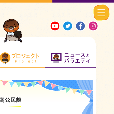
る地元ネタ
プロジェクト
ニュースとバ
南公民館