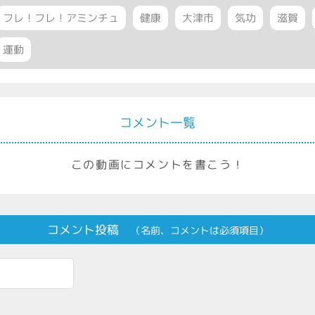
フレ！フレ！アミンチュ
健康
大津市
気功
滋賀
運動
コメント一覧
この動画にコメントを書こう！
コメント投稿
（名前、コメントは必須項目）