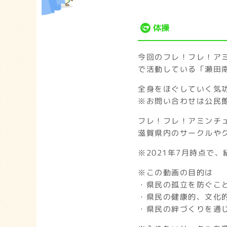
体操
今回のフレ！フレ！ア
で活動している「瀬田
全身をほぐしていく気
※お問い合わせは公民
フレ！フレ！アミンチ
滋賀県内のサークルや
※2021年7月時点で
※この動画の目的は
・県民の孤立を防ぐこ
・県民の健康的、文化
・県民の絆づくりを通