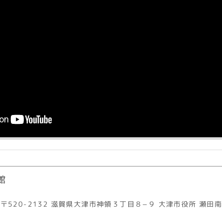
館
〒520-2132 滋賀県大津市神領３丁目８−９ 大津市役所 瀬田