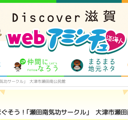
となりの先生
仲間になろう
まるま
気功サークル｣ 大津市瀬田南公民館
ほぐそう！｢瀬田南気功サークル｣ 大津市瀬田