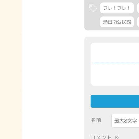
フレ！フレ！
瀬田南公民館
名前
コメント
※