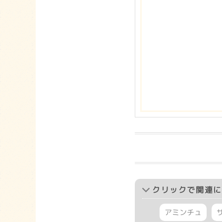
クリック
で関連に
アミンチュ