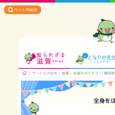
サイト内検索
知られざる滋賀
サークル大好き
体操
全身をほぐそう！｢瀬田南
全身を