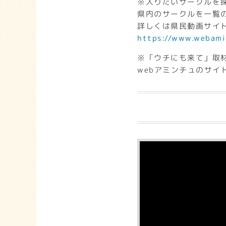
※入りたいサークルを
県内のサークルを一覧
詳しくは県民動画サイト
https://www.webami
※「ウチにも来て」取
webアミンチュのサイ