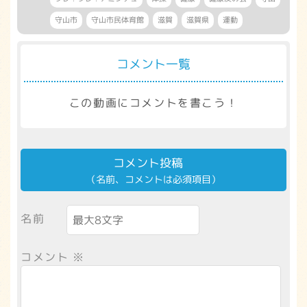
守山市
守山市民体育館
滋賀
滋賀県
運動
コメント一覧
この動画にコメントを書こう！
コメント投稿
（名前、コメントは必須項目）
名前
コメント
※