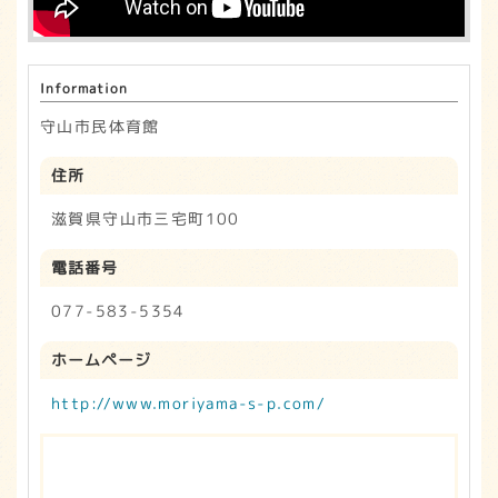
Information
守山市民体育館
住所
滋賀県守山市三宅町100
電話番号
077-583-5354
ホームページ
http://www.moriyama-s-p.com/