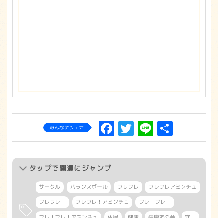
Facebook
Twitter
Line
共
みんなにシェア
有
タップ
で関連にジャンプ
サークル
バランスボール
フレフレ
フレフレアミンチュ
フレフレ！
フレフレ！アミンチュ
フレ！フレ！
フレ！フレ！アミンチュ
体操
健康
健康友の会
守山