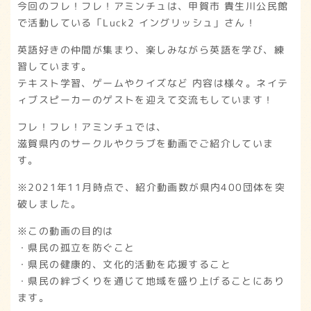
今回のフレ！フレ！アミンチュは、甲賀市 貴生川公民館
で活動している「Luck2 イングリッシュ」さん！
英語好きの仲間が集まり、楽しみながら英語を学び、練
習しています。
テキスト学習、ゲームやクイズなど 内容は様々。ネイテ
ィブスピーカーのゲストを迎えて交流もしています！
フレ！フレ！アミンチュでは、
滋賀県内のサークルやクラブを動画でご紹介していま
す。
※2021年11月時点で、紹介動画数が県内400団体を突
破しました。
※この動画の目的は
・県民の孤立を防ぐこと
・県民の健康的、文化的活動を応援すること
・県民の絆づくりを通じて地域を盛り上げることにあり
ます。