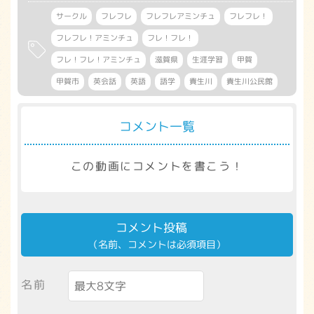
サークル
フレフレ
フレフレアミンチュ
フレフレ！
フレフレ！アミンチュ
フレ！フレ！
フレ！フレ！アミンチュ
滋賀県
生涯学習
甲賀
甲賀市
英会話
英語
語学
貴生川
貴生川公民館
コメント一覧
この動画にコメントを書こう！
コメント投稿
（名前、コメントは必須項目）
名前