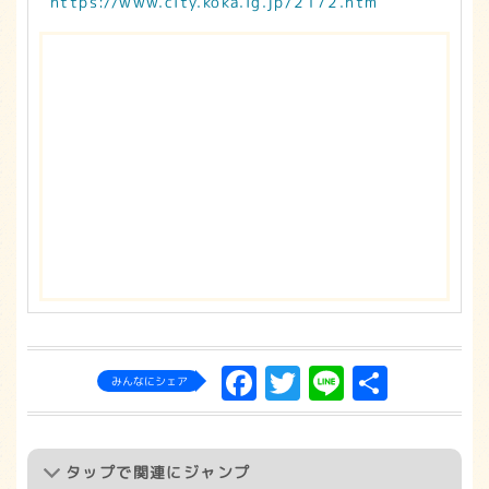
https://www.city.koka.lg.jp/2172.htm
Facebook
Twitter
Line
共
みんなにシェア
有
タップ
で関連にジャンプ