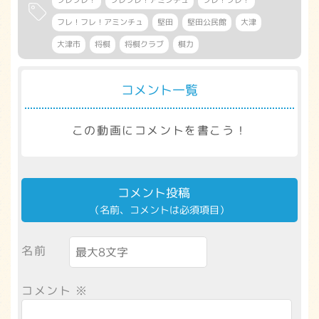
フレ！フレ！アミンチュ
堅田
堅田公民館
大津
大津市
将棋
将棋クラブ
棋力
コメント一覧
この動画にコメントを書こう！
コメント投稿
（名前、コメントは必須項目）
名前
コメント
※