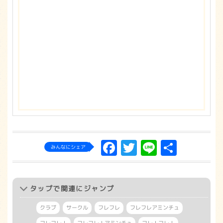
Facebook
Twitter
Line
共
みんなにシェア
有
タップ
で関連にジャンプ
クラブ
サークル
フレフレ
フレフレアミンチュ
フレフレ！
フレフレ！アミンチュ
フレ！フレ！