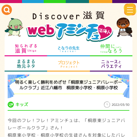
知られざる滋賀
となりの先生
仲
まるまる地元ネタ
プロジェクト
ニ
明るく楽しく勝利をめざせ「桐原東ジュニアバレーボー
ルクラブ」近江八幡市 桐原東小学校・桐原小学校
キッズ
2022/03/30
今回のフレ！フレ！アミンチュは、「桐原東ジュニアバ
レーボールクラブ」さん！
桐原東小学校・桐原小学校の生徒さんを対象にしたバレ