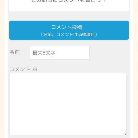
この動画にコメントを書こう！
コメント投稿
（名前、コメントは必須項目）
名前
コメント
※