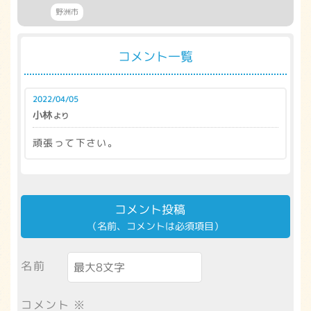
野洲市
コメント一覧
2022/04/05
小林
より
頑張って下さい。
コメント投稿
（名前、コメントは必須項目）
名前
コメント
※