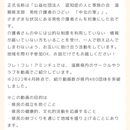
正式名称は「公益社団法人 認知症の人と家族の会 滋
賀県支部 男性介護者のつどい 「中北の家」」。
さまざまな状況にある男性介護者さんを対象にした会で
す。
介護者さんの中には公的な制度を利用していない・情報
が届いていない方もいることを受け、一人で抱え込んで
しまわないよう、お互いに助け合う活動をしています。
地域を問わず参加OK、お話だけでもお越しください！
フレ！フレ！アミンチュでは、 滋賀県内のサークルやク
ラブを動画でご紹介しています。
※2022年4月時点で、紹介動画数が県内480団体を突破
しました。
※この動画の目的は
・県民の孤立を防ぐこと
・県民の健康的、文化的活動を応援すること
・県民の絆づくりを通じて地域を盛り上げることにあり
ます。