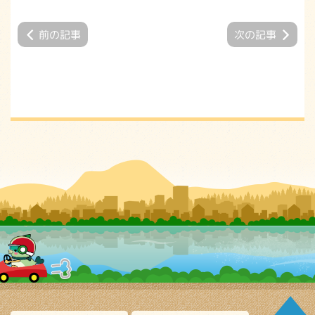
前の記事
次の記事