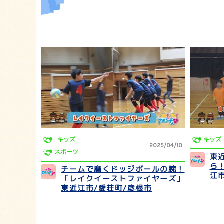
キッズ
キッズ
2025/04/10
スポーツ
東
ら！
チームで磨くドッジボールの腕！
江
「レイクイーストファイヤーズ」
東近江市/愛荘町/彦根市