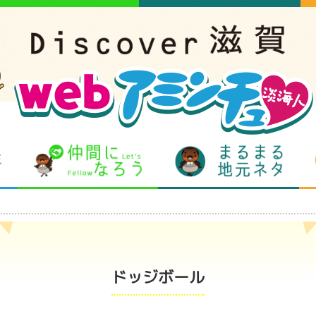
となりの先生
仲間になろう
まるま
ドッジボール