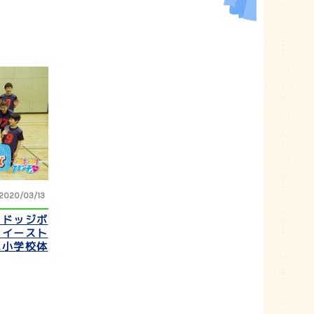
2020/03/13
にドッジボ
クイースト
二小学校体