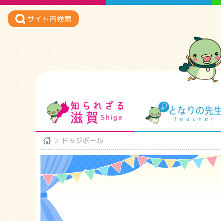
サイト内検索
知られざる滋賀
ドッジボール