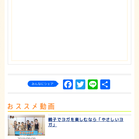
Facebook
Twitter
Line
共
みんなにシェア
有
親子でヨガを楽しむなら「やさしいヨ
ガ」
2019/09/09