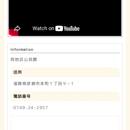
o
r
o
k
Information
西地区公民館
住所
滋賀県彦根市本町１丁目９−１
電話番号
0749-24-2957