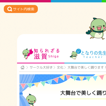
サイト内検索
知られざる滋賀
サークル大好き
文化
大舞台で美しく踊ります
大舞台で美しく踊