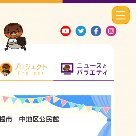
る地元ネタ
プロジェクト
ニュースとバ
根市 中地区公民館