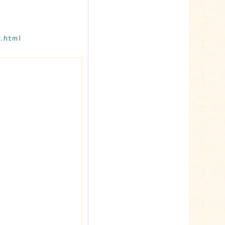
7.html