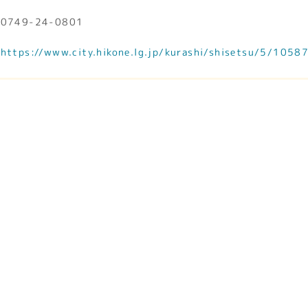
0749-24-0801
https://www.city.hikone.lg.jp/kurashi/shisetsu/5/1058