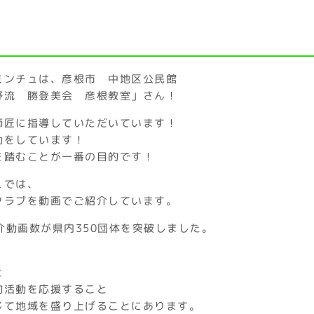
ミンチュは、彦根市 中地区公民館
野流 勝登美会 彦根教室」さん！
師匠に指導していただいています！
動をしています！
を踏むことが一番の目的です！
ュでは、
クラブを動画でご紹介しています。
紹介動画数が県内350団体を突破しました。
と
的活動を応援すること
じて地域を盛り上げることにあります。