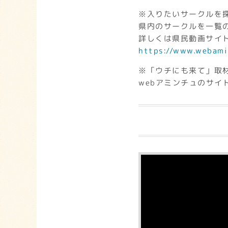
※入りたいサークルを
県内のサークルを一覧
詳しくは県民動画サイト
https://www.webami
※「ウチにも来て」取
webアミンチュのサイ