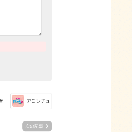
アミンチュ
者
次の記事