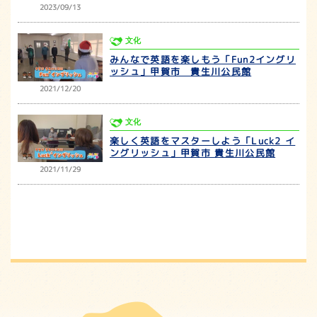
2023/09/13
文化
みんなで英語を楽しもう「Fun2イングリ
ッシュ」甲賀市 貴生川公民館
2021/12/20
文化
楽しく英語をマスターしよう「Luck2 イ
ングリッシュ」甲賀市 貴生川公民館
2021/11/29