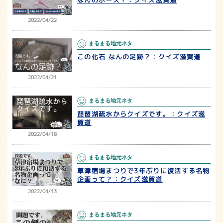
2022/04/22
まるまる地元ネタ
この化石 なんの足跡？：クイズ滋賀道
2022/04/21
まるまる地元ネタ
琵琶湖疏水からクイズです。：クイズ滋
賀道
2022/04/18
まるまる地元ネタ
草津宿場まつりで3年ぶりに復活する名物
企画って？：クイズ滋賀道
2022/04/13
まるまる地元ネタ