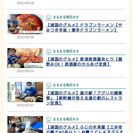
2022/05/28
まるまる地元ネタ
【湖国のグルメ】ドラゴンラーメン【や
みつき辛旨！激辛ドラゴンラーメン】
2022/05/26
まるまる地元ネタ
【湖国のグルメ】草津居酒屋あとり【昼
飲みOK！居酒屋のからあげ定食】
2022/05/24
まるまる地元ネタ
【湖国のグルメ】道の駅「アグリの郷栗
東」【新幹線が見える道の駅のレストラ
ン定食】
2022/05/21
まるまる地元ネタ
【湖国のグルメ】ふじの木茶屋【三井寺
の麓で40年以上！弁慶うどん＆天ぷらそ