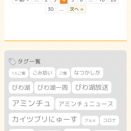
30
...
次へ »
タグ一覧
なつかしが
ごみ拾い
1人ご飯
ご飯
びわ湖放送
びわ湖
びわ湖一周
アミンチュ
アミンチュニュース
カイツブリにゅーす
コロナ
グルメ