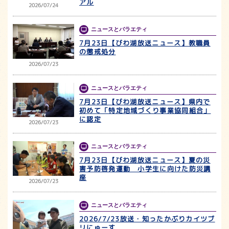
アル
2026/07/24
ニュースとバラエティ
7月23日【びわ湖放送ニュース】教職員
の懲戒処分
2026/07/23
ニュースとバラエティ
7月23日【びわ湖放送ニュース】県内で
初めて「特定地域づくり事業協同組合」
に認定
2026/07/23
ニュースとバラエティ
7月23日【びわ湖放送ニュース】夏の災
害予防啓発運動 小学生に向けた防災講
座
2026/07/23
ニュースとバラエティ
2026/7/23放送・知ったかぶりカイツブ
リにゅーす