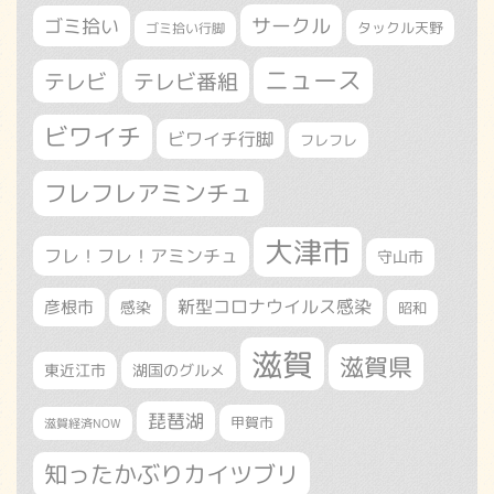
サークル
ゴミ拾い
タックル天野
ゴミ拾い行脚
ニュース
テレビ
テレビ番組
ビワイチ
ビワイチ行脚
フレフレ
フレフレアミンチュ
大津市
フレ！フレ！アミンチュ
守山市
新型コロナウイルス感染
彦根市
感染
昭和
滋賀
滋賀県
東近江市
湖国のグルメ
琵琶湖
甲賀市
滋賀経済NOW
知ったかぶりカイツブリ