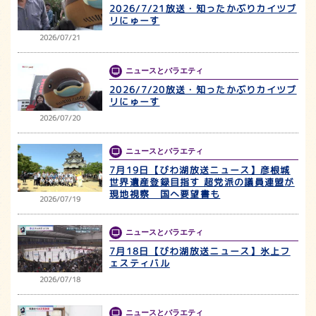
2026/7/21放送・知ったかぶりカイツブ
リにゅーす
2026/07/21
ニュースとバラエティ
2026/7/20放送・知ったかぶりカイツブ
リにゅーす
2026/07/20
ニュースとバラエティ
7月19日【びわ湖放送ニュース】彦根城
世界遺産登録目指す 超党派の議員連盟が
現地視察 国へ要望書も
2026/07/19
ニュースとバラエティ
7月18日【びわ湖放送ニュース】氷上フ
ェスティバル
2026/07/18
ニュースとバラエティ