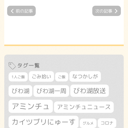
前の記事
次の記事
タグ一覧
なつかしが
ごみ拾い
1人ご飯
ご飯
びわ湖放送
びわ湖
びわ湖一周
アミンチュ
アミンチュニュース
カイツブリにゅーす
コロナ
グルメ