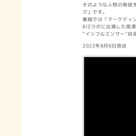
そのような人物の発信
グ』です。
番組では「マーケティ
BIZラボに出演した南
“インフルエンサー”
2022年8月6日放送