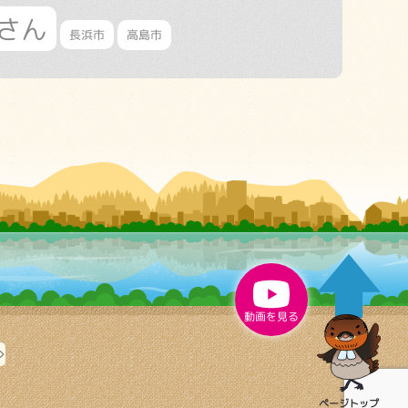
さん
長浜市
高島市
動画を見る
ページ
トップ