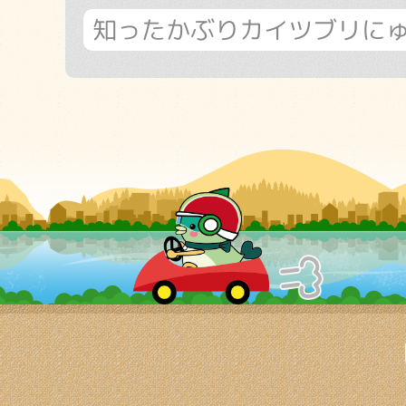
知ったかぶりカイツブリに