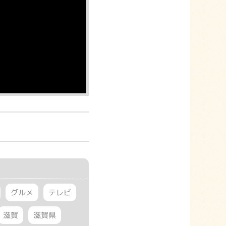
グルメ
テレビ
滋賀
滋賀県