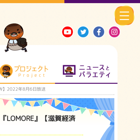
る地元ネタ
プロジェクト
ニュースとバ
】2022年8月6日放送
LOMORE』【滋賀経済