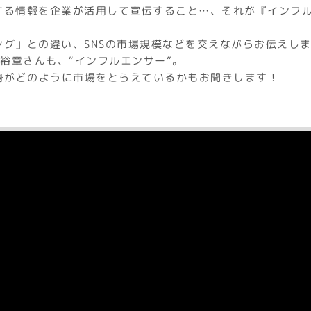
する情報を企業が活用して宣伝すること…、それが『インフ
ング」との違い、SNSの市場規模などを交えながらお伝えし
澤裕章さんも、“インフルエンサー”。
自身がどのように市場をとらえているかもお聞きします！