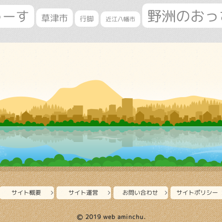
野洲のおっ
ゅーす
草津市
行脚
近江八幡市
サイト概要
サイト運営
お問い合わせ
サイトポリシー
Ⓒ 2019 web aminchu.