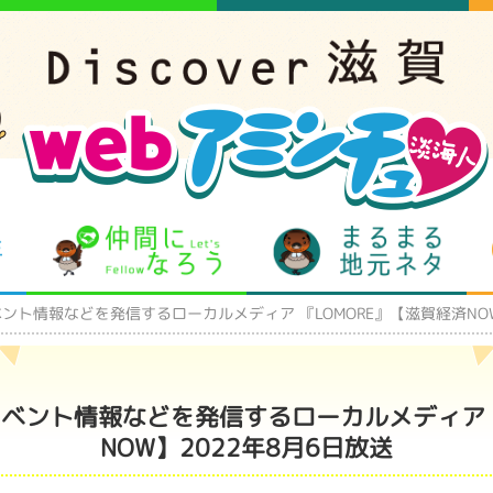
となりの先生
仲間になろう
まるま
ト情報などを発信するローカルメディア 『LOMORE』【滋賀経済NOW
ベント情報などを発信するローカルメディア 『
NOW】2022年8月6日放送