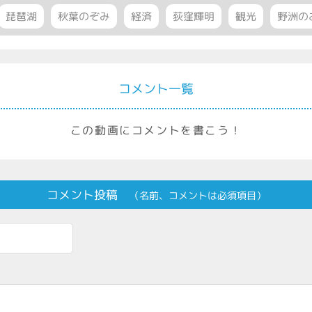
琵琶湖
秋葉のぞみ
経済
荻窪輝明
観光
野洲の
コメント一覧
この動画にコメントを書こう！
コメント投稿
（名前、コメントは必須項目）