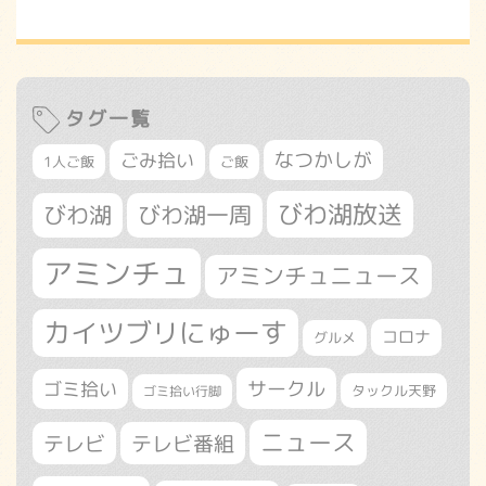
タグ一覧
なつかしが
ごみ拾い
1人ご飯
ご飯
びわ湖放送
びわ湖
びわ湖一周
アミンチュ
アミンチュニュース
カイツブリにゅーす
コロナ
グルメ
サークル
ゴミ拾い
タックル天野
ゴミ拾い行脚
ニュース
テレビ
テレビ番組