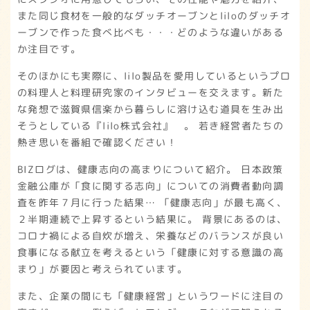
また同じ食材を一般的なダッチオーブンとliloのダッチオ
ーブンで作った食べ比べも・・・どのような違いがある
か注目です。
そのほかにも実際に、lilo製品を愛用しているというプロ
の料理人と料理研究家のインタビューを交えます。新た
な発想で滋賀県信楽から暮らしに溶け込む道具を生み出
そうとしている『lilo株式会社』 。 若き経営者たちの
熱き思いを番組で確認ください！
BIZログは、健康志向の高まりについて紹介。 日本政策
金融公庫が「食に関する志向」についての消費者動向調
査を昨年７月に行った結果… 「健康志向」が最も高く、
２半期連続で上昇するという結果に。 背景にあるのは、
コロナ禍による自炊が増え、栄養などのバランスが良い
食事になる献立を考えるという「健康に対する意識の高
まり」が要因と考えられています。
また、企業の間にも「健康経営」というワードに注目の