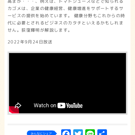
高まが・・・、例えば、トマトジュースなどで知られる
カゴメは、企業の健康経営、健康増進をサポートするサ
ービスの提供を始めています。 健康分野もこれからの時
代に必要とされるビジネスのカタチといえるかもしれま
せん。荻窪輝明が解説します。
2022年9月24日放送
Facebook
Twitter
Line
共
みんなにシェア