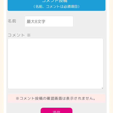
コメント投稿
（名前、コメントは必須項目）
名前
コメント
※
※コメント投稿の確認画面は表示されません。