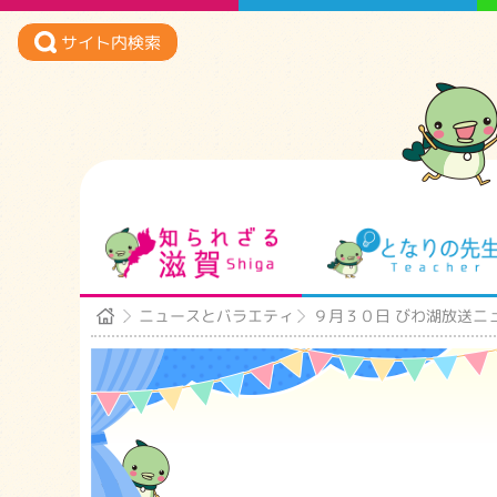
サイト内検索
知られざる滋賀
ニュースとバラエティ
９月３０日 びわ湖放送ニ