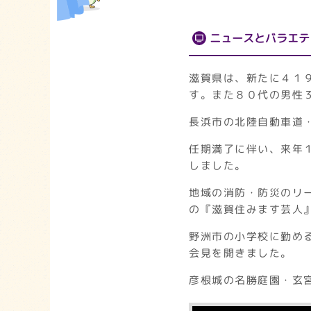
ニュースとバラエテ
滋賀県は、新たに４１
す。また８０代の男性
長浜市の北陸自動車道
任期満了に伴い、来年
しました。
地域の消防・防災のリ
の『滋賀住みます芸人
野洲市の小学校に勤め
会見を開きました。
彦根城の名勝庭園・玄