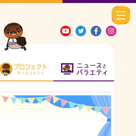
る地元ネタ
プロジェクト
ニュースとバ