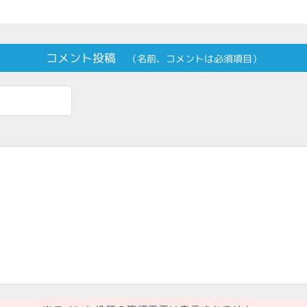
コメント投稿
（名前、コメントは必須項目）