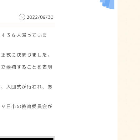
2022/09/30
り４３６人減っていま
、正式に決まりました。
、立候補することを表明
は、入団式が行われ、あ
２９日市の教育委員会が