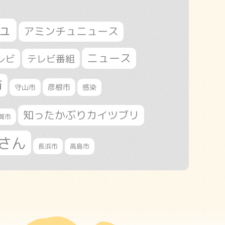
ュ
アミンチュニュース
ニュース
レビ
テレビ番組
市
守山市
彦根市
感染
知ったかぶりカイツブリ
賀市
さん
長浜市
高島市